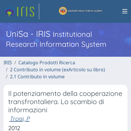
UniSa - IRIS
Institutional
Research Information System
IRIS
Catalogo Prodotti Ricerca
2 Contributo in volume (exArticolo su libro)
2.1 Contributo in volume
Il potenziamento della cooperazione
transfrontaliera. Lo scambio di
informazioni
Troisi, P
2012