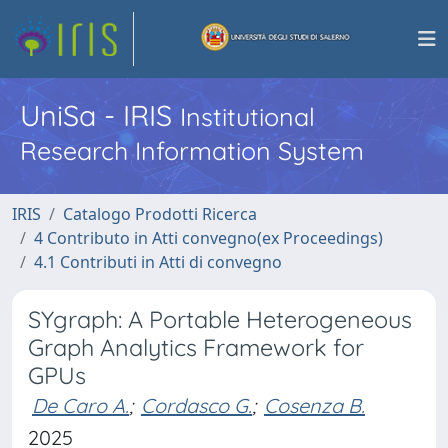
UniSa - IRIS
Institutional
Research Information System
IRIS
Catalogo Prodotti Ricerca
4 Contributo in Atti convegno(ex Proceedings)
4.1 Contributi in Atti di convegno
SYgraph: A Portable Heterogeneous
Graph Analytics Framework for
GPUs
De Caro A.
;
Cordasco G.
;
Cosenza B.
2025