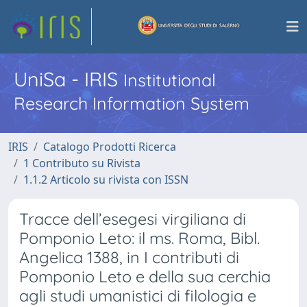
UniSa - IRIS
Institutional
Research Information System
IRIS
Catalogo Prodotti Ricerca
1 Contributo su Rivista
1.1.2 Articolo su rivista con ISSN
Tracce dell’esegesi virgiliana di
Pomponio Leto: il ms. Roma, Bibl.
Angelica 1388, in I contributi di
Pomponio Leto e della sua cerchia
agli studi umanistici di filologia e