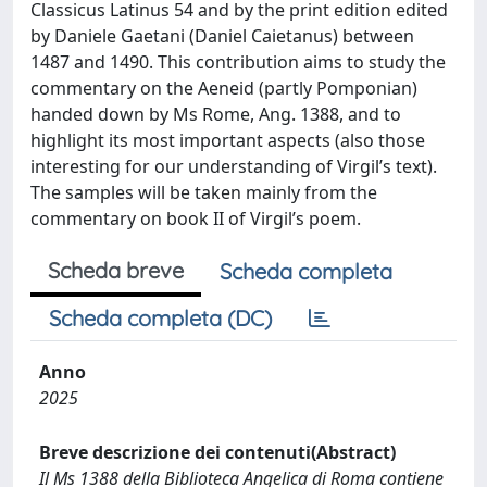
Classicus Latinus 54 and by the print edition edited
by Daniele Gaetani (Daniel Caietanus) between
1487 and 1490. This contribution aims to study the
commentary on the Aeneid (partly Pomponian)
handed down by Ms Rome, Ang. 1388, and to
highlight its most important aspects (also those
interesting for our understanding of Virgil’s text).
The samples will be taken mainly from the
commentary on book II of Virgil’s poem.
Scheda breve
Scheda completa
Scheda completa (DC)
Anno
2025
Breve descrizione dei contenuti(Abstract)
Il Ms 1388 della Biblioteca Angelica di Roma contiene