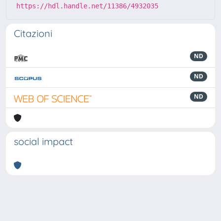
https://hdl.handle.net/11386/4932035
Citazioni
ND
ND
ND
social impact