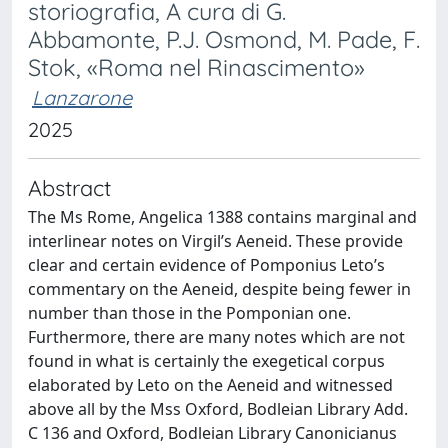
storiografia, A cura di G.
Abbamonte, P.J. Osmond, M. Pade, F.
Stok, «Roma nel Rinascimento»
Lanzarone
2025
Abstract
The Ms Rome, Angelica 1388 contains marginal and
interlinear notes on Virgil’s Aeneid. These provide
clear and certain evidence of Pomponius Leto’s
commentary on the Aeneid, despite being fewer in
number than those in the Pomponian one.
Furthermore, there are many notes which are not
found in what is certainly the exegetical corpus
elaborated by Leto on the Aeneid and witnessed
above all by the Mss Oxford, Bodleian Library Add.
C 136 and Oxford, Bodleian Library Canonicianus