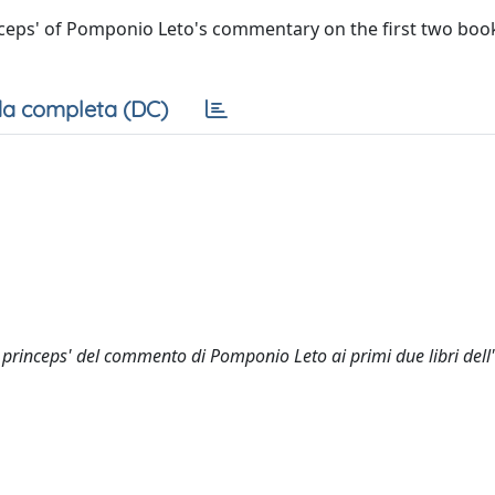
 princeps' of Pomponio Leto's commentary on the first two boo
a completa (DC)
itio princeps' del commento di Pomponio Leto ai primi due libri dell