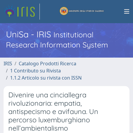
UniSa - IRIS
Institutional
Research Information System
IRIS
Catalogo Prodotti Ricerca
1 Contributo su Rivista
1.1.2 Articolo su rivista con ISSN
Divenire una cinciallegra
rivoluzionaria: empatia,
antispecismo e avifauna. Un
percorso luxemburghiano
nell’ambientalismo