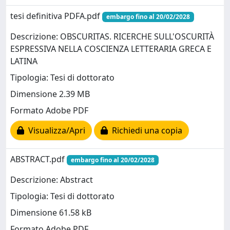
tesi definitiva PDFA.pdf
embargo fino al 20/02/2028
Descrizione: OBSCURITAS. RICERCHE SULL'OSCURITÀ
ESPRESSIVA NELLA COSCIENZA LETTERARIA GRECA E
LATINA
Tipologia: Tesi di dottorato
Dimensione 2.39 MB
Formato Adobe PDF
Visualizza/Apri
Richiedi una copia
ABSTRACT.pdf
embargo fino al 20/02/2028
Descrizione: Abstract
Tipologia: Tesi di dottorato
Dimensione 61.58 kB
Formato Adobe PDF