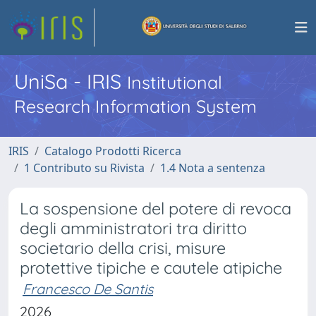
UniSa - IRIS
Institutional
Research Information System
IRIS
Catalogo Prodotti Ricerca
1 Contributo su Rivista
1.4 Nota a sentenza
La sospensione del potere di revoca
degli amministratori tra diritto
societario della crisi, misure
protettive tipiche e cautele atipiche
Francesco De Santis
2026