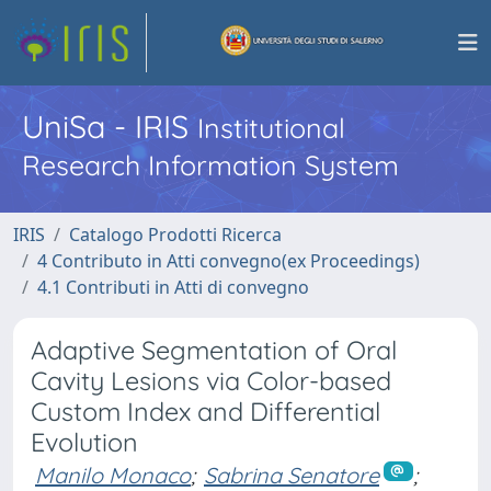
UniSa - IRIS
Institutional
Research Information System
IRIS
Catalogo Prodotti Ricerca
4 Contributo in Atti convegno(ex Proceedings)
4.1 Contributi in Atti di convegno
Adaptive Segmentation of Oral
Cavity Lesions via Color-based
Custom Index and Differential
Evolution
Manilo Monaco
;
Sabrina Senatore
;