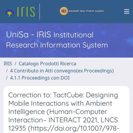
UniSa - IRIS
Institutional
Research Information System
IRIS
Catalogo Prodotti Ricerca
4 Contributo in Atti convegno(ex Proceedings)
4.1.1 Proceedings con DOI
Correction to: TactCube: Designing
Mobile Interactions with Ambient
Intelligence (Human-Computer
Interaction– INTERACT 2021, LNCS
12935 (https://doi.org/10.1007/978-