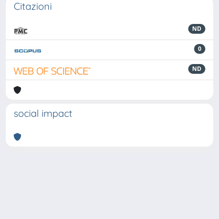
Citazioni
ND
0
ND
social impact