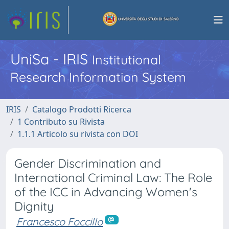
UniSa - IRIS
Institutional
Research Information System
IRIS
Catalogo Prodotti Ricerca
1 Contributo su Rivista
1.1.1 Articolo su rivista con DOI
Gender Discrimination and
International Criminal Law: The Role
of the ICC in Advancing Womenʼs
Dignity
Francesco Foccillo