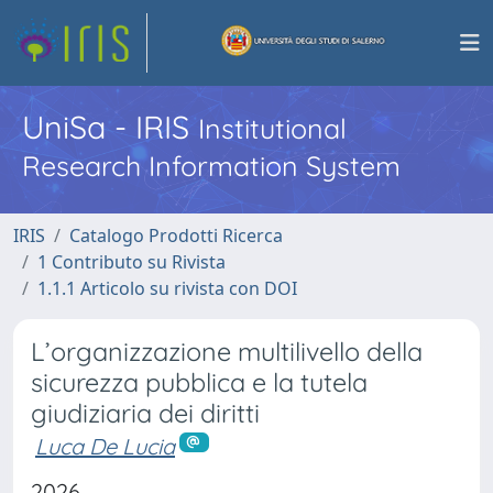
UniSa - IRIS
Institutional
Research Information System
IRIS
Catalogo Prodotti Ricerca
1 Contributo su Rivista
1.1.1 Articolo su rivista con DOI
L’organizzazione multilivello della
sicurezza pubblica e la tutela
giudiziaria dei diritti
Luca De Lucia
2026