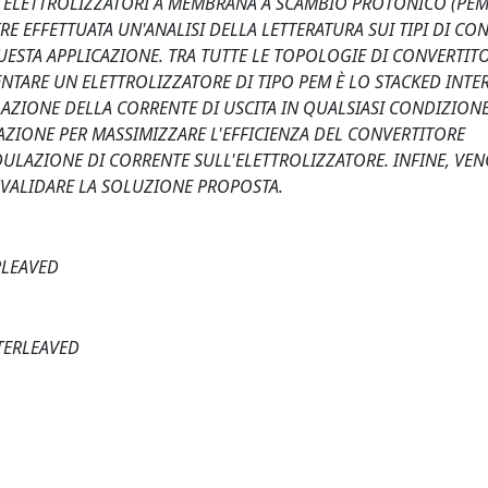
I ELETTROLIZZATORI A MEMBRANA A SCAMBIO PROTONICO (PEM)
TRE EFFETTUATA UN'ANALISI DELLA LETTERATURA SUI TIPI DI CO
QUESTA APPLICAZIONE. TRA TUTTE LE TOPOLOGIE DI CONVERTITO
ENTARE UN ELETTROLIZZATORE DI TIPO PEM È LO STACKED INTE
LAZIONE DELLA CORRENTE DI USCITA IN QUALSIASI CONDIZIONE
AZIONE PER MASSIMIZZARE L'EFFICIENZA DEL CONVERTITORE
LAZIONE DI CORRENTE SULL'ELETTROLIZZATORE. INFINE, VE
VALIDARE LA SOLUZIONE PROPOSTA.
RLEAVED
NTERLEAVED