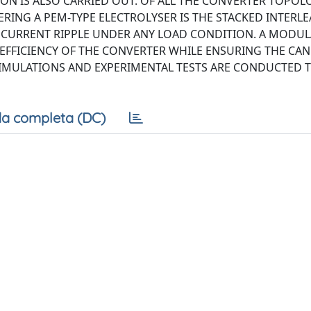
ON IS ALSO CARRIED OUT. OF ALL THE CONVERTER TOPOL
RING A PEM-TYPE ELECTROLYSER IS THE STACKED INTERL
UT CURRENT RIPPLE UNDER ANY LOAD CONDITION. A MODU
 EFFICIENCY OF THE CONVERTER WHILE ENSURING THE CA
 SIMULATIONS AND EXPERIMENTAL TESTS ARE CONDUCTED 
a completa (DC)