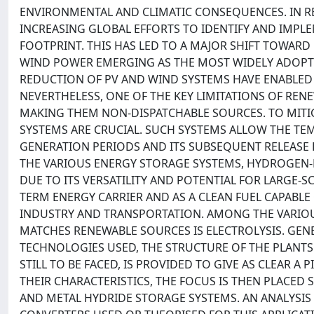
ENVIRONMENTAL AND CLIMATIC CONSEQUENCES. IN R
INCREASING GLOBAL EFFORTS TO IDENTIFY AND IMPL
FOOTPRINT. THIS HAS LED TO A MAJOR SHIFT TOWAR
WIND POWER EMERGING AS THE MOST WIDELY ADOP
REDUCTION OF PV AND WIND SYSTEMS HAVE ENABLED
NEVERTHELESS, ONE OF THE KEY LIMITATIONS OF REN
MAKING THEM NON-DISPATCHABLE SOURCES. TO MITIG
SYSTEMS ARE CRUCIAL. SUCH SYSTEMS ALLOW THE T
GENERATION PERIODS AND ITS SUBSEQUENT RELEAS
THE VARIOUS ENERGY STORAGE SYSTEMS, HYDROGEN-
DUE TO ITS VERSATILITY AND POTENTIAL FOR LARGE-
TERM ENERGY CARRIER AND AS A CLEAN FUEL CAPABL
INDUSTRY AND TRANSPORTATION. AMONG THE VARIO
MATCHES RENEWABLE SOURCES IS ELECTROLYSIS. GE
TECHNOLOGIES USED, THE STRUCTURE OF THE PLANTS
STILL TO BE FACED, IS PROVIDED TO GIVE AS CLEAR A 
THEIR CHARACTERISTICS, THE FOCUS IS THEN PLACE
AND METAL HYDRIDE STORAGE SYSTEMS. AN ANALYSIS