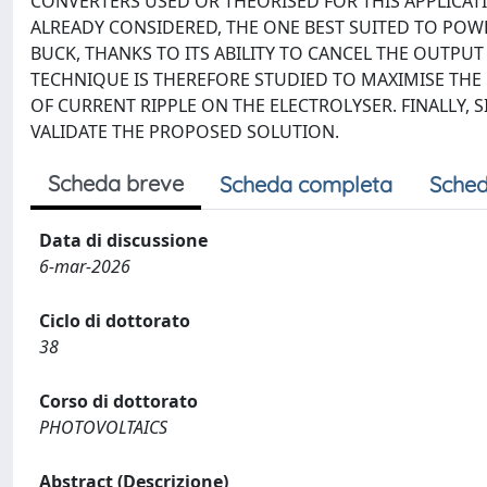
CONVERTERS USED OR THEORISED FOR THIS APPLICATI
ALREADY CONSIDERED, THE ONE BEST SUITED TO POWE
BUCK, THANKS TO ITS ABILITY TO CANCEL THE OUTP
TECHNIQUE IS THEREFORE STUDIED TO MAXIMISE THE
OF CURRENT RIPPLE ON THE ELECTROLYSER. FINALLY,
VALIDATE THE PROPOSED SOLUTION.
Scheda breve
Scheda completa
Sched
Data di discussione
6-mar-2026
Ciclo di dottorato
38
Corso di dottorato
PHOTOVOLTAICS
Abstract (Descrizione)