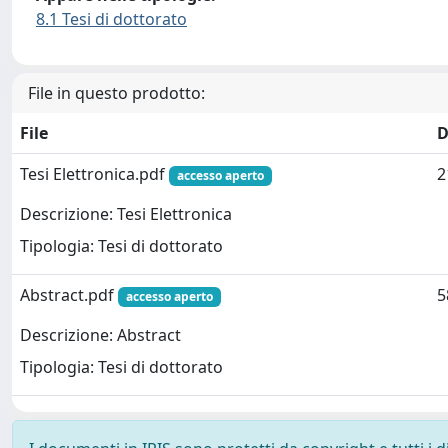
8.1 Tesi di dottorato
File in questo prodotto:
File
D
Tesi Elettronica.pdf
2
accesso aperto
Descrizione: Tesi Elettronica
Tipologia: Tesi di dottorato
Abstract.pdf
5
accesso aperto
Descrizione: Abstract
Tipologia: Tesi di dottorato