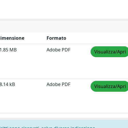
imensione
Formato
1.85 MB
Adobe PDF
Visualizza/Apri
8.14 kB
Adobe PDF
Visualizza/Apri