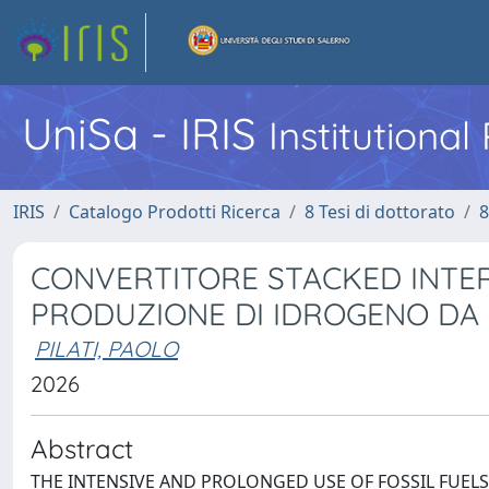
UniSa - IRIS
Institutiona
IRIS
Catalogo Prodotti Ricerca
8 Tesi di dottorato
8
CONVERTITORE STACKED INTER
PRODUZIONE DI IDROGENO DA 
PILATI, PAOLO
2026
Abstract
THE INTENSIVE AND PROLONGED USE OF FOSSIL FUEL