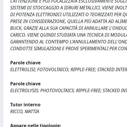
L'ATTENZIONE È POI FOCALIZZATA ESCLUSIVAMENTE SUGL
SISTEMI DI STOCCAGGIO A IDRURI METALLICI. VIENE INOL
DI POTENZA ELETTRONICI UTILIZZATI O TEORIZZATI PER 
PRESE IN CONSIDERAZIONE, QUELLA PIÙ ADATTA AD ALIM
BUCK, GRAZIE ALLA SUA CAPACITÀ DI ANNULLARE L'ONDU
CARICO. VIENE QUINDI STUDIATA UNA TECNICA DI MODUL
GARANTENDO AL CONTEMPO L'ANNULLAMENTO DELL'ONDU
CONDOTTE SIMULAZIONI E PROVE SPERIMENTALI PER CON
Parole chiave
ELETTROLISI; FOTOVOLTAICO; RIPPLE-FREE; STACKED INTE
Parole chiave
ELECTROLYSIS; PHOTOVOLTAICS; RIPPLE-FREE; STACKED I
Tutor interno
RICCO, MATTIA
Appare nelle tipologie: