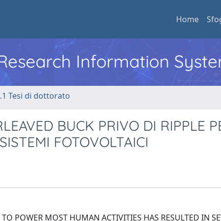
Home
Sfo
l Research Information Syst
.1 Tesi di dottorato
LEAVED BUCK PRIVO DI RIPPLE P
SISTEMI FOTOVOLTAICI
S TO POWER MOST HUMAN ACTIVITIES HAS RESULTED IN S