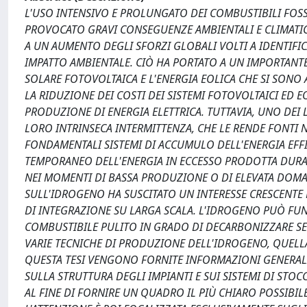
L'USO INTENSIVO E PROLUNGATO DEI COMBUSTIBILI FOSS
PROVOCATO GRAVI CONSEGUENZE AMBIENTALI E CLIMATICHE
A UN AUMENTO DEGLI SFORZI GLOBALI VOLTI A IDENTIFI
IMPATTO AMBIENTALE. CIÒ HA PORTATO A UN IMPORTANTE
SOLARE FOTOVOLTAICA E L'ENERGIA EOLICA CHE SI SONO
LA RIDUZIONE DEI COSTI DEI SISTEMI FOTOVOLTAICI ED
PRODUZIONE DI ENERGIA ELETTRICA. TUTTAVIA, UNO DEI L
LORO INTRINSECA INTERMITTENZA, CHE LE RENDE FONTI 
FONDAMENTALI SISTEMI DI ACCUMULO DELL'ENERGIA EFFI
TEMPORANEO DELL'ENERGIA IN ECCESSO PRODOTTA DURANT
NEI MOMENTI DI BASSA PRODUZIONE O DI ELEVATA DOMAN
SULL'IDROGENO HA SUSCITATO UN INTERESSE CRESCENTE N
DI INTEGRAZIONE SU LARGA SCALA. L'IDROGENO PUÒ FU
COMBUSTIBILE PULITO IN GRADO DI DECARBONIZZARE SET
VARIE TECNICHE DI PRODUZIONE DELL'IDROGENO, QUELLA 
QUESTA TESI VENGONO FORNITE INFORMAZIONI GENERALI
SULLA STRUTTURA DEGLI IMPIANTI E SUI SISTEMI DI ST
AL FINE DI FORNIRE UN QUADRO IL PIÙ CHIARO POSSIBILE