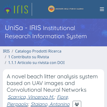
UniSa - IRIS
Institutional
Research Information System
IRIS
Catalogo Prodotti Ricerca
1 Contributo su Rivista
1.1.1 Articolo su rivista con DOI
A novel beach litter analysis system
based on UAV images and
Convolutional Neural Networks
Scarrica, Vincenzo M.
;
Fiore,
Pierpaolo
;
Staiano, Antonino