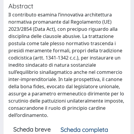
Abstract
Il contributo esamina l’innovativa architettura
normativa promanante dal Regolamento (UE)
2023/2854 (Data Act), con precipuo riguardo alla
disciplina delle clausole abusive. La trattazione
postula come tale plesso normativo trascenda i
presidi meramente formali, propri della tradizione
codicistica (artt. 1341-1342 c.c.), per instaurare un
inedito sindacato di natura sostanziale
sull’equilibrio sinallagmatico anche nel commercio
inter-imprenditoriale. In tale prospettiva, il canone
della bona fides, evocato dal legislatore unionale,
assurge a parametro ermeneutico dirimente per lo
scrutinio delle pattuizioni unilateralmente imposte,
consacrandone il ruolo di principio cardine
dell’ordinamento.
Scheda breve
Scheda completa