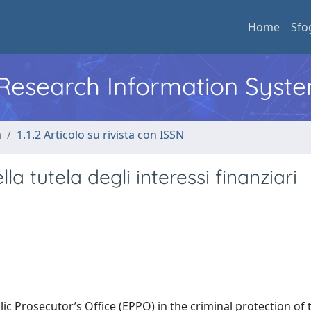
Home
Sfo
l Research Information Syst
a
1.1.2 Articolo su rivista con ISSN
la tutela degli interessi finanziari
ic Prosecutor’s Office (EPPO) in the criminal protection of 