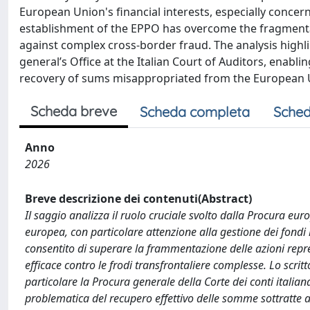
European Union's financial interests, especially conc
establishment of the EPPO has overcome the fragmentati
against complex cross-border fraud. The analysis highli
general’s Office at the Italian Court of Auditors, enabl
recovery of sums misappropriated from the European 
Scheda breve
Scheda completa
Sched
Anno
2026
Breve descrizione dei contenuti(Abstract)
Il saggio analizza il ruolo cruciale svolto dalla Procura eur
europea, con particolare attenzione alla gestione dei fondi
consentito di superare la frammentazione delle azioni repre
efficace contro le frodi transfrontaliere complesse. Lo scritt
particolare la Procura generale della Corte dei conti italian
problematica del recupero effettivo delle somme sottratte a