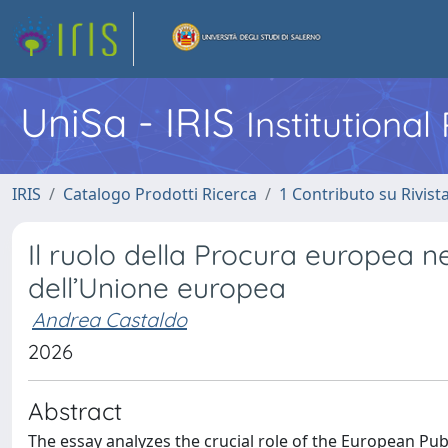
UniSa - IRIS
Institutiona
IRIS
Catalogo Prodotti Ricerca
1 Contributo su Rivist
Il ruolo della Procura europea nel
dell’Unione europea
Andrea Castaldo
2026
Abstract
The essay analyzes the crucial role of the European Publ