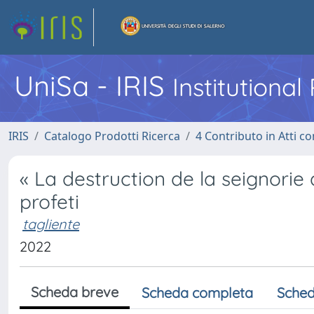
UniSa - IRIS
Institutiona
IRIS
Catalogo Prodotti Ricerca
4 Contributo in Atti 
« La destruction de la seignorie d
profeti
tagliente
2022
Scheda breve
Scheda completa
Sched