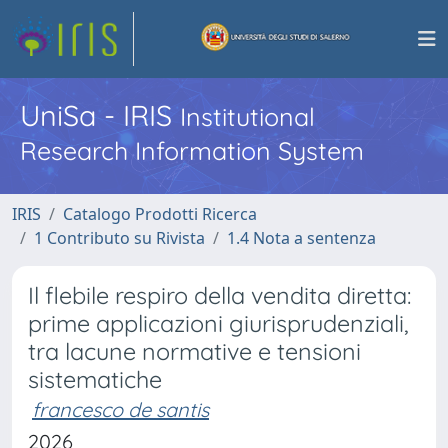
UniSa - IRIS
Institutional
Research Information System
IRIS
Catalogo Prodotti Ricerca
1 Contributo su Rivista
1.4 Nota a sentenza
Il flebile respiro della vendita diretta:
prime applicazioni giurisprudenziali,
tra lacune normative e tensioni
sistematiche
francesco de santis
2026