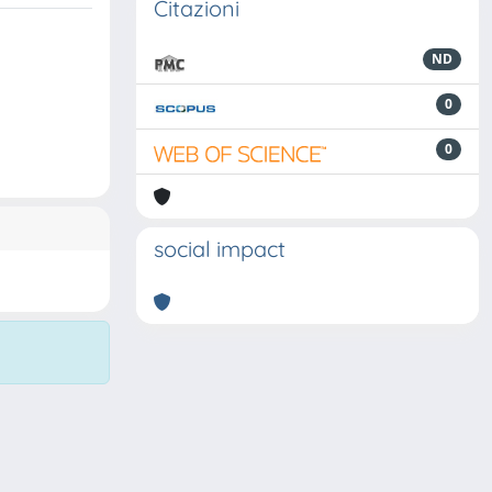
Citazioni
ND
0
0
social impact