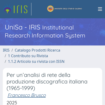
UniSa - IRIS
Institutional
Research Information System
IRIS
Catalogo Prodotti Ricerca
1 Contributo su Rivista
1.1.2 Articolo su rivista con ISSN
Per un’analisi di rete della
produzione discografica italiana
(1965-1999)
Francesco Brusco
2025