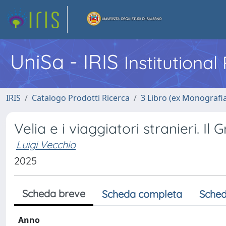
UniSa - IRIS
Institutiona
IRIS
Catalogo Prodotti Ricerca
3 Libro (ex Monografi
Velia e i viaggiatori stranieri. I
Luigi Vecchio
2025
Scheda breve
Scheda completa
Sched
Anno