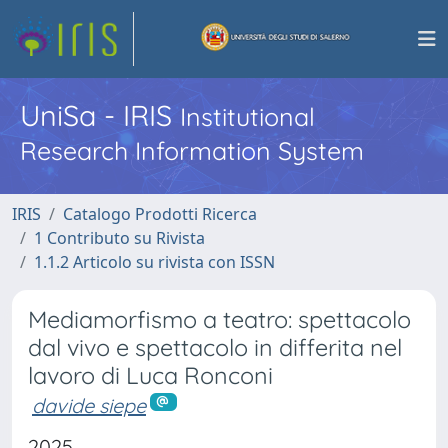
UniSa - IRIS
Institutional
Research Information System
IRIS
Catalogo Prodotti Ricerca
1 Contributo su Rivista
1.1.2 Articolo su rivista con ISSN
Mediamorfismo a teatro: spettacolo
dal vivo e spettacolo in differita nel
lavoro di Luca Ronconi
davide siepe
2025