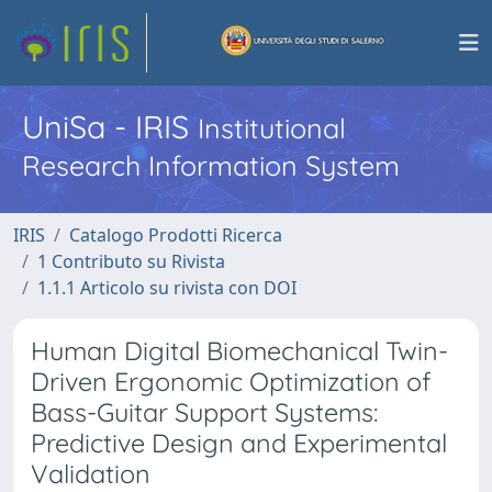
UniSa - IRIS
Institutional
Research Information System
IRIS
Catalogo Prodotti Ricerca
1 Contributo su Rivista
1.1.1 Articolo su rivista con DOI
Human Digital Biomechanical Twin-
Driven Ergonomic Optimization of
Bass-Guitar Support Systems:
Predictive Design and Experimental
Validation