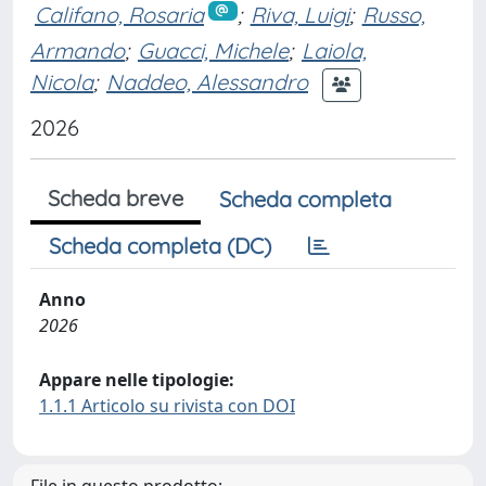
Califano, Rosaria
;
Riva, Luigi
;
Russo,
Armando
;
Guacci, Michele
;
Laiola,
Nicola
;
Naddeo, Alessandro
2026
Scheda breve
Scheda completa
Scheda completa (DC)
Anno
2026
Appare nelle tipologie:
1.1.1 Articolo su rivista con DOI
File in questo prodotto: