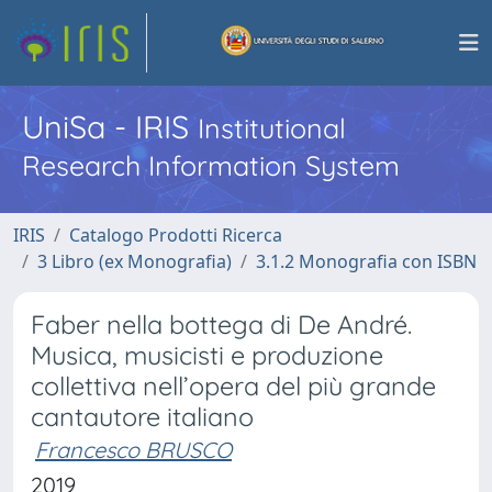
UniSa - IRIS
Institutional
Research Information System
IRIS
Catalogo Prodotti Ricerca
3 Libro (ex Monografia)
3.1.2 Monografia con ISBN
Faber nella bottega di De André.
Musica, musicisti e produzione
collettiva nell’opera del più grande
cantautore italiano
Francesco BRUSCO
2019