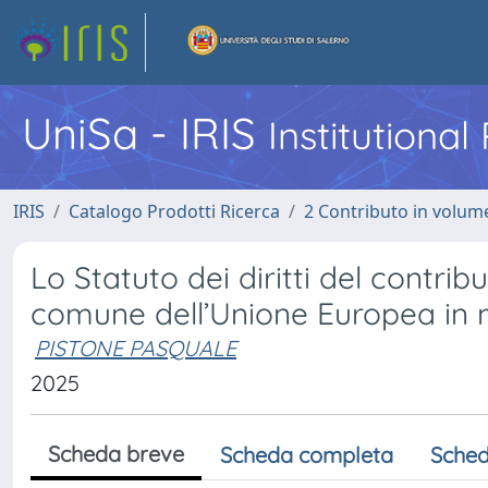
UniSa - IRIS
Institutiona
IRIS
Catalogo Prodotti Ricerca
2 Contributo in volume
Lo Statuto dei diritti del contrib
comune dell’Unione Europea in m
PISTONE PASQUALE
2025
Scheda breve
Scheda completa
Sched