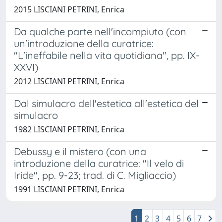
2015 LISCIANI PETRINI, Enrica
Da qualche parte nell'incompiuto (con
un'introduzione della curatrice:
"L'ineffabile nella vita quotidiana", pp. IX-
XXVI)
2012 LISCIANI PETRINI, Enrica
Dal simulacro dell'estetica all'estetica del
simulacro
1982 LISCIANI PETRINI, Enrica
Debussy e il mistero (con una
introduzione della curatrice: "Il velo di
Iride", pp. 9-23; trad. di C. Migliaccio)
1991 LISCIANI PETRINI, Enrica
1
2
3
4
5
6
7