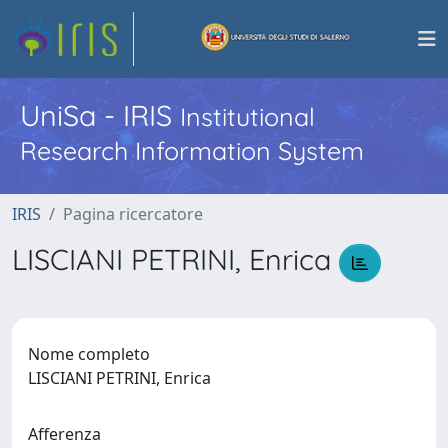
UniSa - IRIS
Institutional
Research Information System
IRIS
Pagina ricercatore
LISCIANI PETRINI, Enrica
Nome completo
LISCIANI PETRINI, Enrica
Afferenza