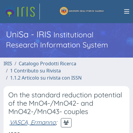
UniSa - IRIS
Institutional
Research Information System
IRIS
Catalogo Prodotti Ricerca
1 Contributo su Rivista
1.1.2 Articolo su rivista con ISSN
On the standard reduction potential
of the MnO4-/MnO42- and
MnO42-/MnO43- couples
VASCA, Ermanno
;