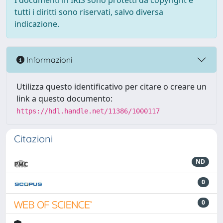
I documenti in IRIS sono protetti da copyright e
tutti i diritti sono riservati, salvo diversa
indicazione.
Informazioni
Utilizza questo identificativo per citare o creare un
link a questo documento:
https://hdl.handle.net/11386/1000117
Citazioni
ND
0
0