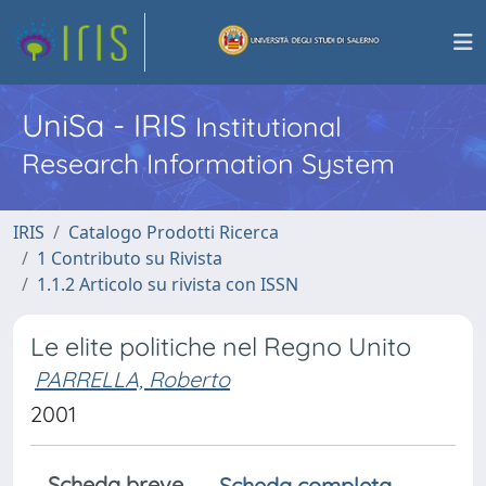
UniSa - IRIS
Institutional
Research Information System
IRIS
Catalogo Prodotti Ricerca
1 Contributo su Rivista
1.1.2 Articolo su rivista con ISSN
Le elite politiche nel Regno Unito
PARRELLA, Roberto
2001
Scheda breve
Scheda completa