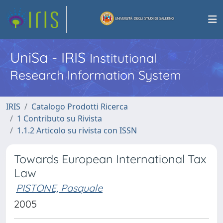
UniSa - IRIS
Institutional
Research Information System
IRIS
Catalogo Prodotti Ricerca
1 Contributo su Rivista
1.1.2 Articolo su rivista con ISSN
Towards European International Tax
Law
PISTONE, Pasquale
2005