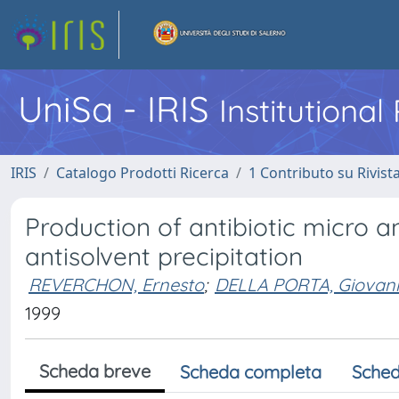
UniSa - IRIS
Institutiona
IRIS
Catalogo Prodotti Ricerca
1 Contributo su Rivist
Production of antibiotic micro a
antisolvent precipitation
REVERCHON, Ernesto
;
DELLA PORTA, Giovan
1999
Scheda breve
Scheda completa
Sched