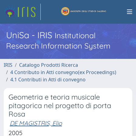
UniSa - IRIS
Institutional
Research Information System
IRIS
Catalogo Prodotti Ricerca
4 Contributo in Atti convegno(ex Proceedings)
4.1 Contributi in Atti di convegno
Geometria e teoria musicale
pitagorica nel progetto di porta
Rosa
DE MAGISTRIS, Elio
2005