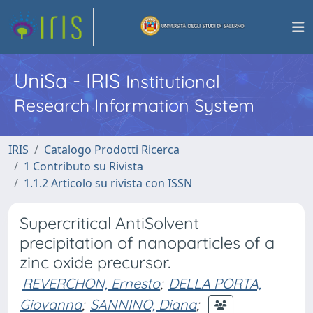
UniSa - IRIS
Institutional
Research Information System
IRIS
Catalogo Prodotti Ricerca
1 Contributo su Rivista
1.1.2 Articolo su rivista con ISSN
Supercritical AntiSolvent
precipitation of nanoparticles of a
zinc oxide precursor.
REVERCHON, Ernesto
;
DELLA PORTA,
Giovanna
;
SANNINO, Diana
;