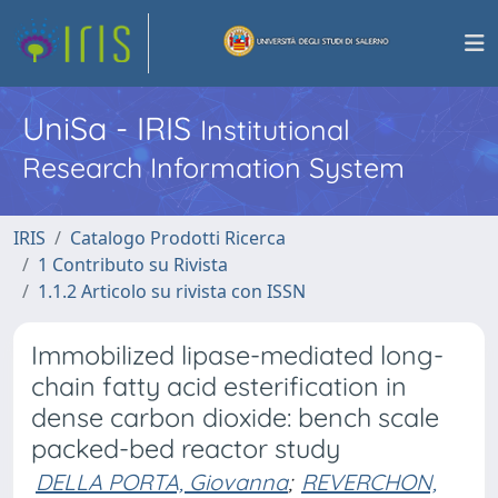
UniSa - IRIS
Institutional
Research Information System
IRIS
Catalogo Prodotti Ricerca
1 Contributo su Rivista
1.1.2 Articolo su rivista con ISSN
Immobilized lipase-mediated long-
chain fatty acid esterification in
dense carbon dioxide: bench scale
packed-bed reactor study
DELLA PORTA, Giovanna
;
REVERCHON,