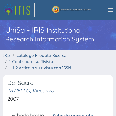
UniSa - IRIS
Institutional
Research Information System
IRIS
Catalogo Prodotti Ricerca
1 Contributo su Rivista
1.1.2 Articolo su rivista con ISSN
Del Sacro
VITIELLO, Vincenzo
2007
Scheda breve
Scheda completa