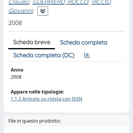
Claudio
;
GUERRIERO, ROCCO
;
RICCIO,
Giovanni
;
2008
Scheda breve
Scheda completa
Scheda completa (DC)
Anno
2008
Appare nelle tipologie:
1.1.2 Articolo su rivista con ISSN
File in questo prodotto: