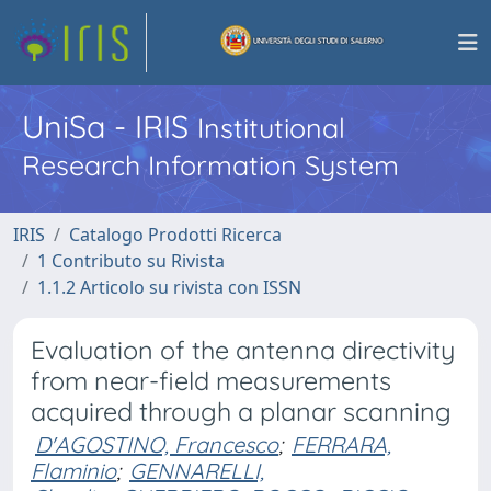
UniSa - IRIS
Institutional
Research Information System
IRIS
Catalogo Prodotti Ricerca
1 Contributo su Rivista
1.1.2 Articolo su rivista con ISSN
Evaluation of the antenna directivity
from near-field measurements
acquired through a planar scanning
D'AGOSTINO, Francesco
;
FERRARA,
Flaminio
;
GENNARELLI,