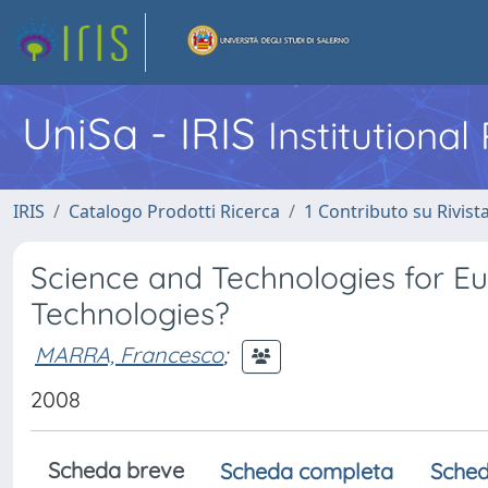
UniSa - IRIS
Institutiona
IRIS
Catalogo Prodotti Ricerca
1 Contributo su Rivist
Science and Technologies for E
Technologies?
MARRA, Francesco
;
2008
Scheda breve
Scheda completa
Sched