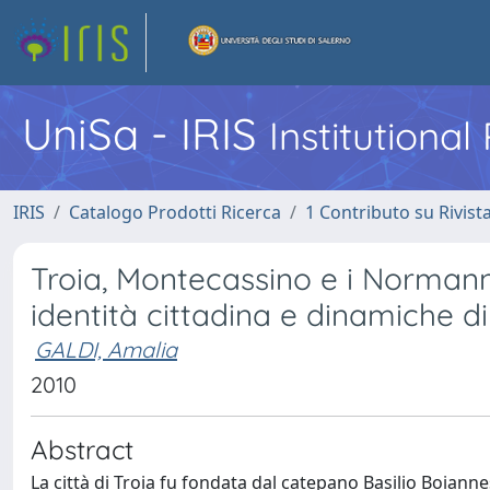
UniSa - IRIS
Institutiona
IRIS
Catalogo Prodotti Ricerca
1 Contributo su Rivist
Troia, Montecassino e i Normanni.
identità cittadina e dinamiche d
GALDI, Amalia
2010
Abstract
La città di Troia fu fondata dal catepano Basilio Boiannes 