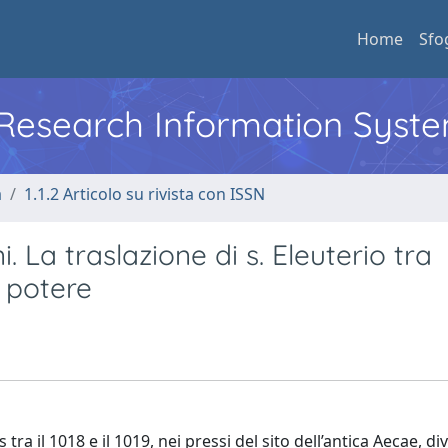
Home
Sfo
l Research Information Syst
a
1.1.2 Articolo su rivista con ISSN
 La traslazione di s. Eleuterio tra
i potere
tra il 1018 e il 1019, nei pressi del sito dell’antica Aecae, di