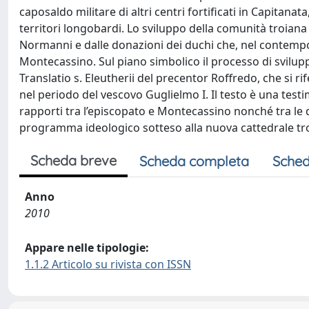
caposaldo militare di altri centri fortificati in Capitanata
territori longobardi. Lo sviluppo della comunità troiana
Normanni e dalle donazioni dei duchi che, nel contempo,
Montecassino. Sul piano simbolico il processo di sviluppo 
Translatio s. Eleutherii del precentor Roffredo, che si rif
nel periodo del vescovo Guglielmo I. Il testo è una testi
rapporti tra l’episcopato e Montecassino nonché tra le dioc
programma ideologico sotteso alla nuova cattedrale tr
Scheda breve
Scheda completa
Sched
Anno
2010
Appare nelle tipologie:
1.1.2 Articolo su rivista con ISSN