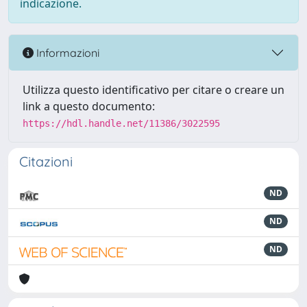
indicazione.
Informazioni
Utilizza questo identificativo per citare o creare un
link a questo documento:
https://hdl.handle.net/11386/3022595
Citazioni
ND
ND
ND