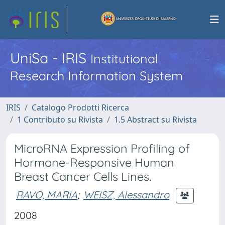
UniSa - IRIS
Institutional
Research Information System
IRIS
Catalogo Prodotti Ricerca
1 Contributo su Rivista
1.5 Abstract su Rivista
MicroRNA Expression Profiling of
Hormone-Responsive Human
Breast Cancer Cells Lines.
RAVO, MARIA
;
WEISZ, Alessandro
2008