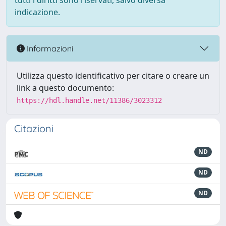
tutti i diritti sono riservati, salvo diversa
indicazione.
Informazioni
Utilizza questo identificativo per citare o creare un
link a questo documento:
https://hdl.handle.net/11386/3023312
Citazioni
ND
ND
ND