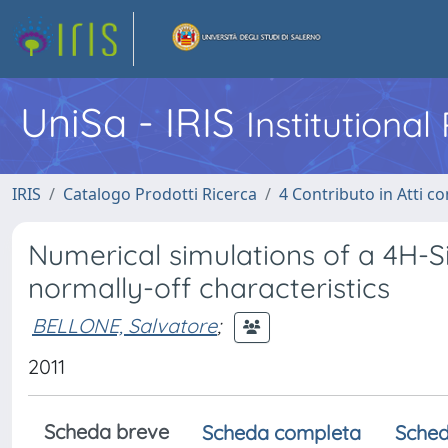
UniSa - IRIS
Institutiona
IRIS
Catalogo Prodotti Ricerca
4 Contributo in Atti 
Numerical simulations of a 4H-S
normally-off characteristics
BELLONE, Salvatore
;
2011
Scheda breve
Scheda completa
Sched