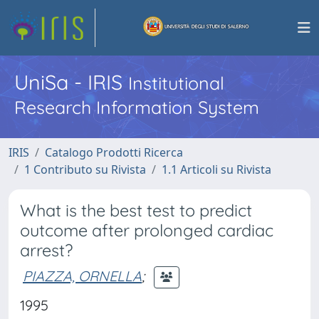
UniSa - IRIS
Institutional
Research Information System
IRIS
Catalogo Prodotti Ricerca
1 Contributo su Rivista
1.1 Articoli su Rivista
What is the best test to predict
outcome after prolonged cardiac
arrest?
PIAZZA, ORNELLA
;
1995