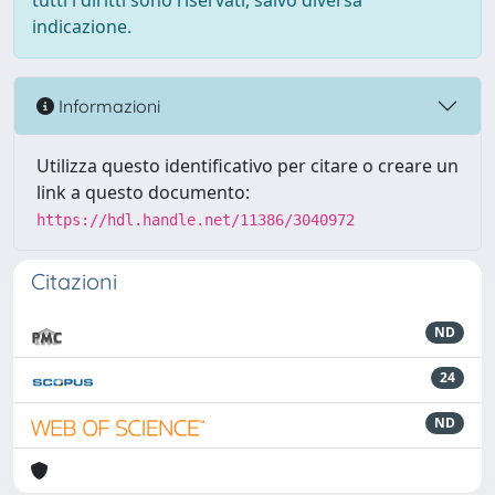
tutti i diritti sono riservati, salvo diversa
indicazione.
Informazioni
Utilizza questo identificativo per citare o creare un
link a questo documento:
https://hdl.handle.net/11386/3040972
Citazioni
ND
24
ND