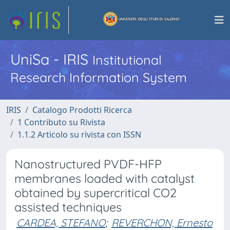
UniSa - IRIS
Institutional
Research Information System
IRIS
Catalogo Prodotti Ricerca
1 Contributo su Rivista
1.1.2 Articolo su rivista con ISSN
Nanostructured PVDF-HFP
membranes loaded with catalyst
obtained by supercritical CO2
assisted techniques
CARDEA, STEFANO
;
REVERCHON, Ernesto