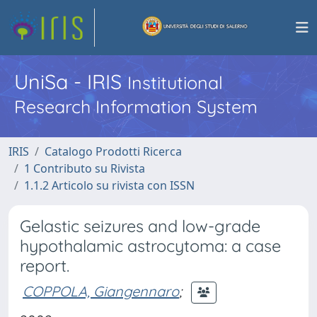
UniSa - IRIS
Institutional
Research Information System
IRIS
Catalogo Prodotti Ricerca
1 Contributo su Rivista
1.1.2 Articolo su rivista con ISSN
Gelastic seizures and low-grade
hypothalamic astrocytoma: a case
report.
COPPOLA, Giangennaro
;