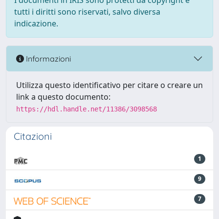
I documenti in IRIS sono protetti da copyright e
tutti i diritti sono riservati, salvo diversa
indicazione.
Informazioni
Utilizza questo identificativo per citare o creare un
link a questo documento:
https://hdl.handle.net/11386/3098568
Citazioni
1
9
7