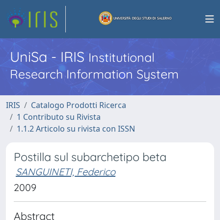
UniSa - IRIS
Institutional
Research Information System
IRIS
Catalogo Prodotti Ricerca
1 Contributo su Rivista
1.1.2 Articolo su rivista con ISSN
Postilla sul subarchetipo beta
SANGUINETI, Federico
2009
Abstract