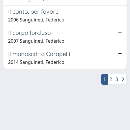
Il conto, per favore
2006 Sanguineti, Federico
Il corpo forcluso
2007 Sanguineti, Federico
Il manoscritto Carapelli
2014 Sanguineti, Federico
1
2
3
Powered by
IRIS
-
about IRIS
-