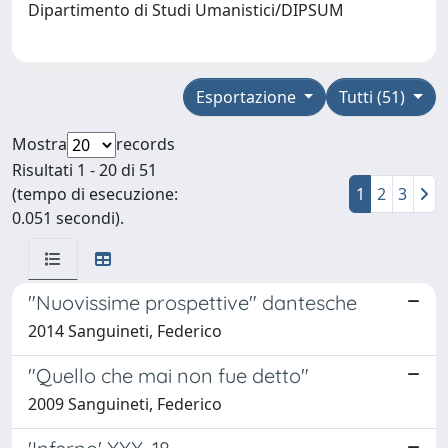
Dipartimento di Studi Umanistici/DIPSUM
Esportazione
Tutti (51)
Mostra
records
Risultati 1 - 20 di 51
(tempo di esecuzione:
1
2
3
0.051 secondi).
"Nuovissime prospettive" dantesche
2014 Sanguineti, Federico
"Quello che mai non fue detto"
2009 Sanguineti, Federico