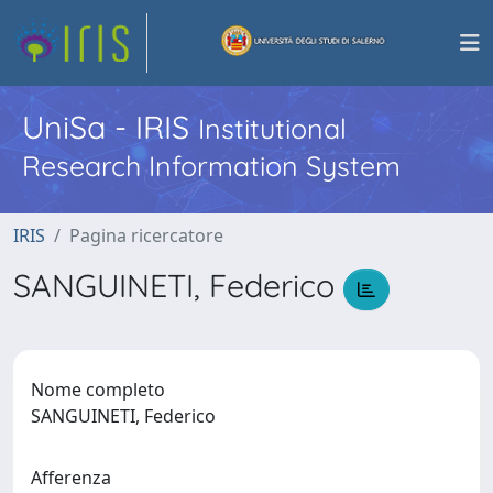
UniSa - IRIS
Institutional
Research Information System
IRIS
Pagina ricercatore
SANGUINETI, Federico
Nome completo
SANGUINETI, Federico
Afferenza