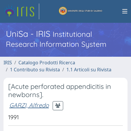
UniSa - IRIS
Institutional
Research Information System
IRIS
Catalogo Prodotti Ricerca
1 Contributo su Rivista
1.1 Articoli su Rivista
[Acute perforated appendicitis in
newborns].
GARZI, Alfredo
1991