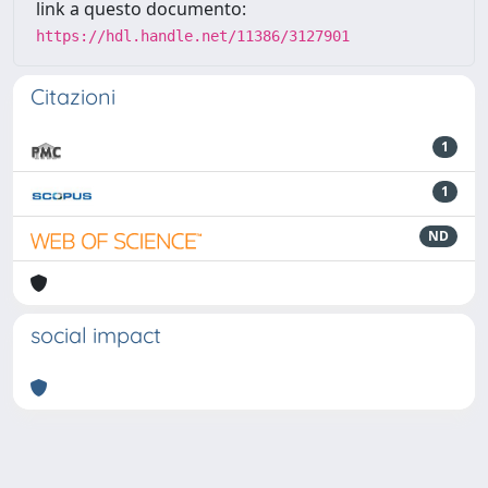
link a questo documento:
https://hdl.handle.net/11386/3127901
Citazioni
1
1
ND
social impact