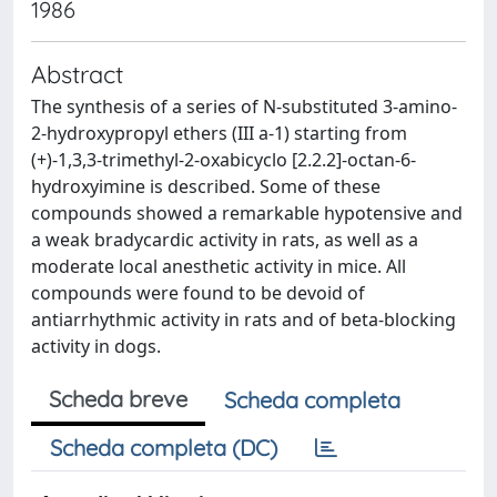
1986
Abstract
The synthesis of a series of N-substituted 3-amino-
2-hydroxypropyl ethers (III a-1) starting from
(+)-1,3,3-trimethyl-2-oxabicyclo [2.2.2]-octan-6-
hydroxyimine is described. Some of these
compounds showed a remarkable hypotensive and
a weak bradycardic activity in rats, as well as a
moderate local anesthetic activity in mice. All
compounds were found to be devoid of
antiarrhythmic activity in rats and of beta-blocking
activity in dogs.
Scheda breve
Scheda completa
Scheda completa (DC)