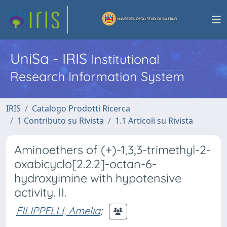
UniSa - IRIS
Institutional
Research Information System
IRIS
Catalogo Prodotti Ricerca
1 Contributo su Rivista
1.1 Articoli su Rivista
Aminoethers of (+)-1,3,3-trimethyl-2-
oxabicyclo[2.2.2]-octan-6-
hydroxyimine with hypotensive
activity. II.
FILIPPELLI, Amelia
;