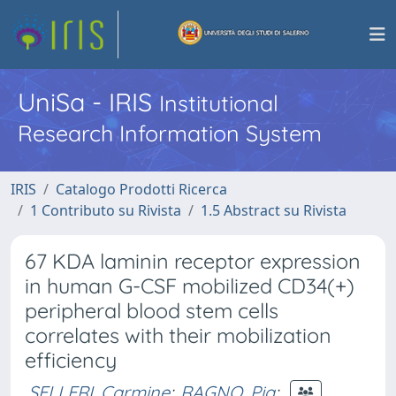
UniSa - IRIS
Institutional
Research Information System
IRIS
Catalogo Prodotti Ricerca
1 Contributo su Rivista
1.5 Abstract su Rivista
67 KDA laminin receptor expression
in human G-CSF mobilized CD34(+)
peripheral blood stem cells
correlates with their mobilization
efficiency
SELLERI, Carmine
;
RAGNO, Pia
;