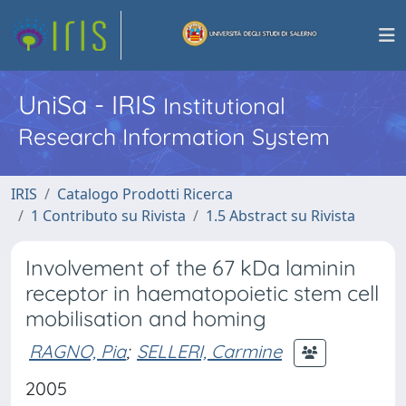
UniSa - IRIS
Institutional
Research Information System
IRIS
Catalogo Prodotti Ricerca
1 Contributo su Rivista
1.5 Abstract su Rivista
Involvement of the 67 kDa laminin
receptor in haematopoietic stem cell
mobilisation and homing
RAGNO, Pia
;
SELLERI, Carmine
2005