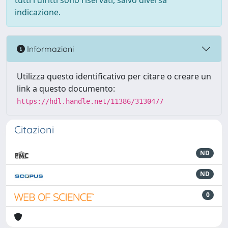
tutti i diritti sono riservati, salvo diversa
indicazione.
Informazioni
Utilizza questo identificativo per citare o creare un
link a questo documento:
https://hdl.handle.net/11386/3130477
Citazioni
ND
ND
0