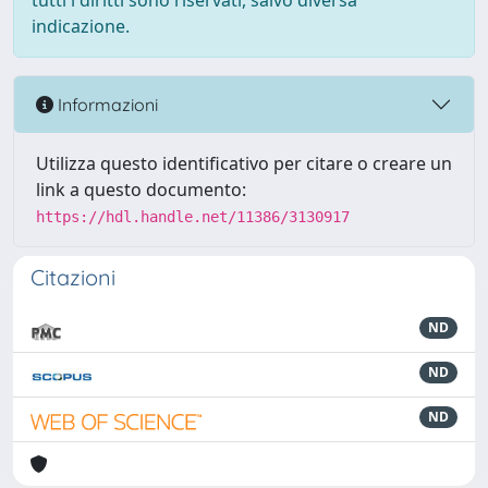
tutti i diritti sono riservati, salvo diversa
indicazione.
Informazioni
Utilizza questo identificativo per citare o creare un
link a questo documento:
https://hdl.handle.net/11386/3130917
Citazioni
ND
ND
ND