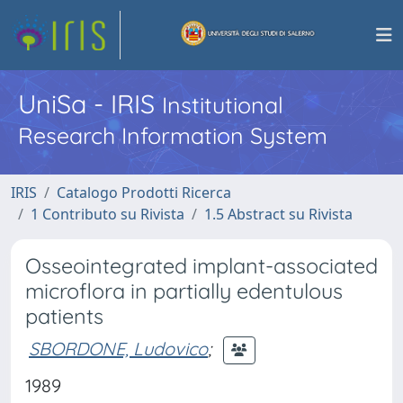
UniSa - IRIS
Institutional
Research Information System
IRIS
Catalogo Prodotti Ricerca
1 Contributo su Rivista
1.5 Abstract su Rivista
Osseointegrated implant-associated
microflora in partially edentulous
patients
SBORDONE, Ludovico
;
1989