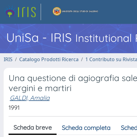
UniSa - IRIS
Institutiona
IRIS
Catalogo Prodotti Ricerca
1 Contributo su Rivist
Una questione di agiografia sale
vergini e martiri
GALDI, Amalia
1991
Scheda breve
Scheda completa
Sched