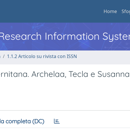
Home
Sfo
l Research Information Syst
a
1.1.2 Articolo su rivista con ISSN
rnitana. Archelaa, Tecla e Susanna
a completa (DC)